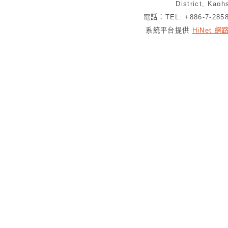
District, Kaoh
電話：TEL: +886-7-28
系統平台提供
HiNet 