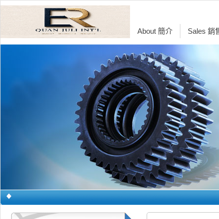
About 簡介
Sales 