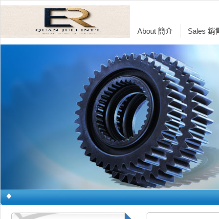
About 簡介
Sales 