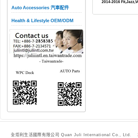
2014-2016 Fit,Jazz,V
Auto Accessories 汽車配件
Health & Lifestyle OEM/ODM
全炬利生活國際有限公司 Quan Juli International Co., Ltd.