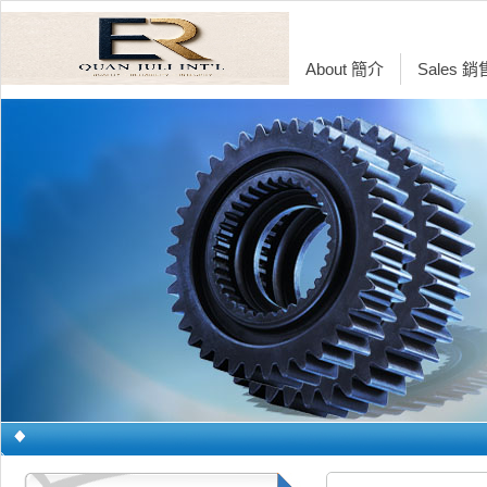
About 簡介
Sales 