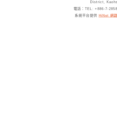
District, Kaoh
電話：TEL: +886-7-28
系統平台提供
HiNet 