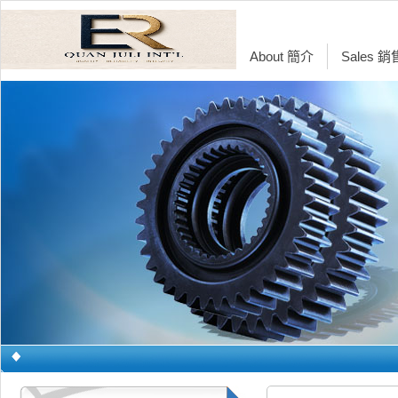
About 簡介
Sales 