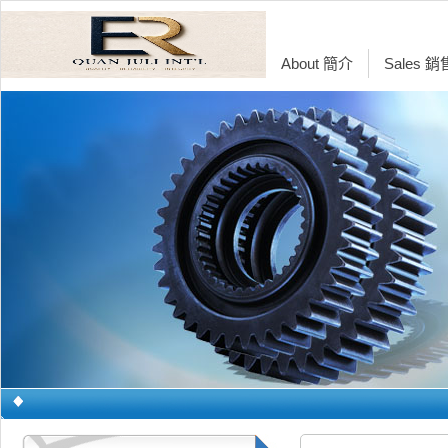
About 簡介
Sales 