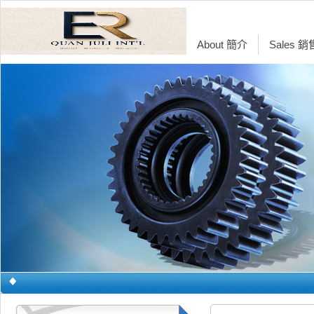
About 簡介
Sales 