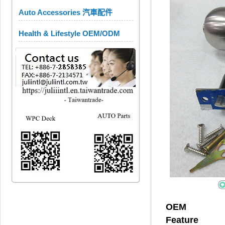
Auto Accessories 汽車配件
Health & Lifestyle OEM/ODM
OEM
Feature