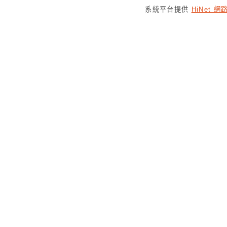
系統平台提供
HiNet 