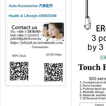
Auto Accessories 汽車配件
Health & Lifestyle OEM/ODM
Touch B