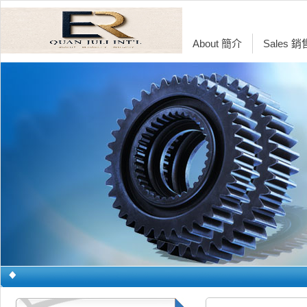
About 簡介
Sales 