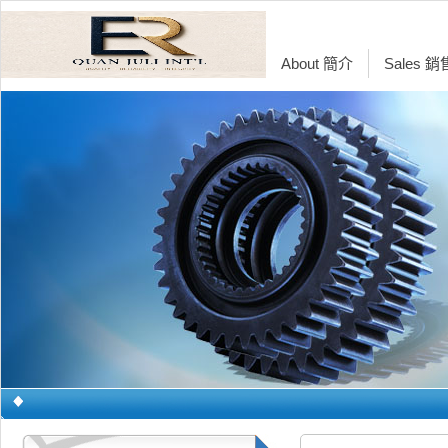
About 簡介
Sales 