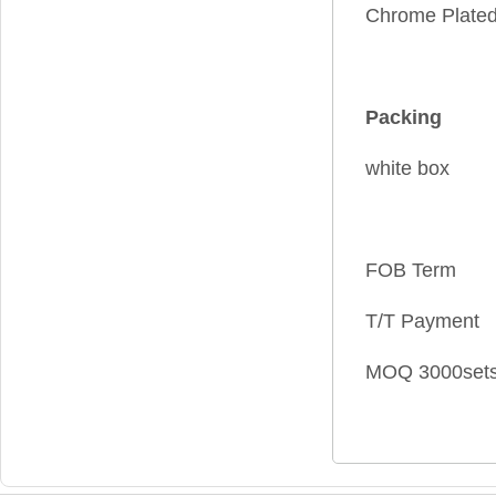
Chrome Plate
Packing
white box
FOB Term
T/T Payment
MOQ 3000set