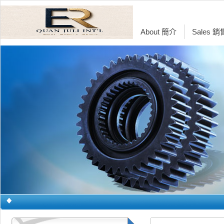
About 簡介
Sales 