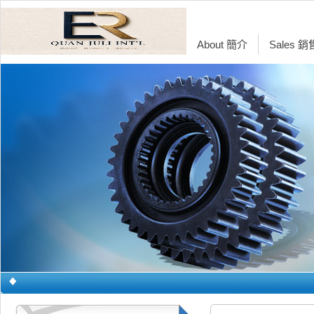
About 簡介
Sales 