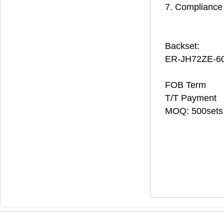
7. Compliance
Backset:
ER-JH72ZE-6
FOB Term
T/T Payment
MOQ: 500sets