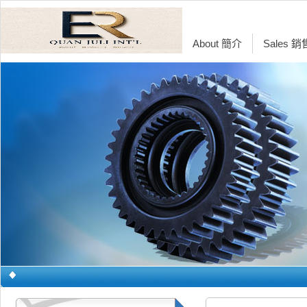
About 簡介
Sales 