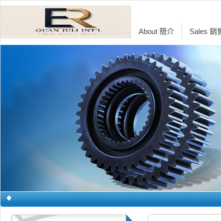
About 簡介
Sales 