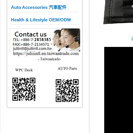
Auto Accessories 汽車配件
Health & Lifestyle OEM/ODM