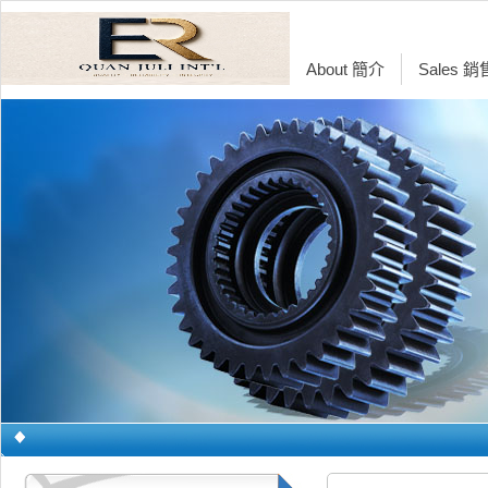
About 簡介
Sales 