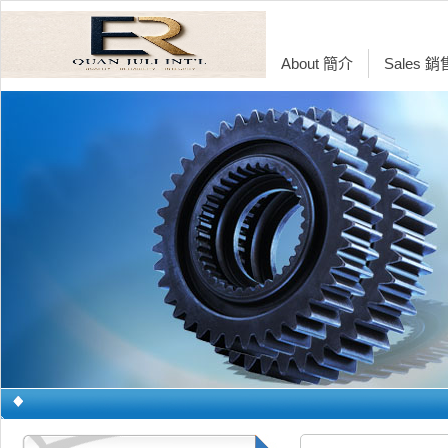
About 簡介
Sales 