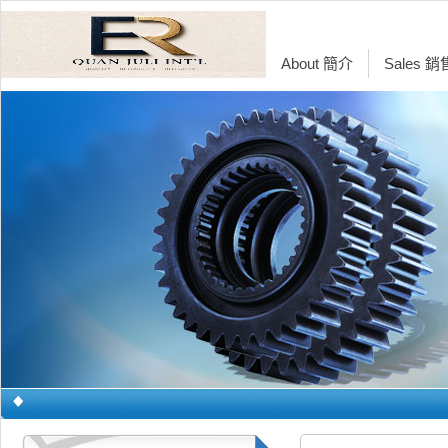
About 簡介
Sales 