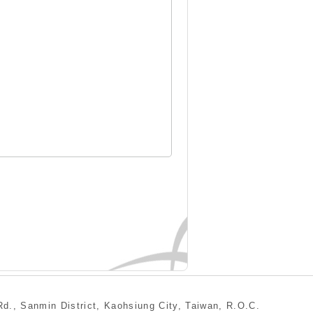
min District, Kaohsiung City, Taiwan, R.O.C.