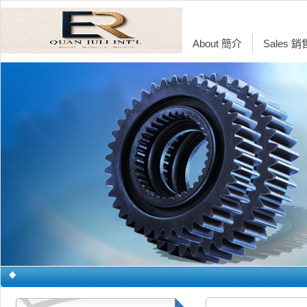
About 簡介
Sales 