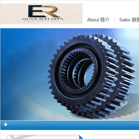
About 簡介
Sales 