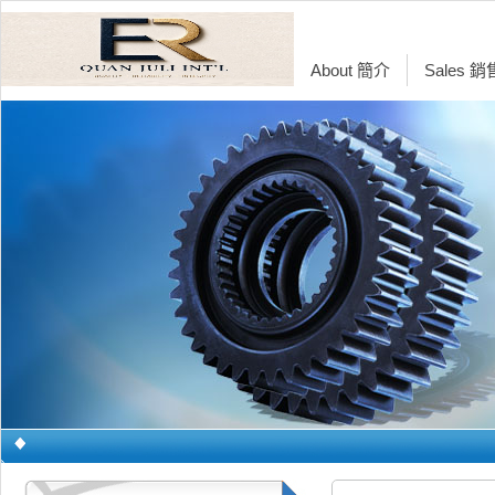
About 簡介
Sales 