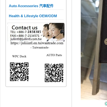
Auto Accessories 汽車配件
Health & Lifestyle OEM/ODM