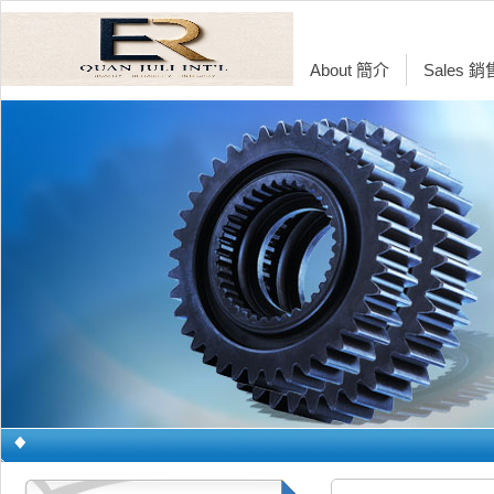
About 簡介
Sales 