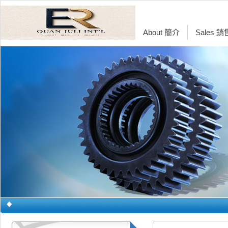
About 簡介
Sales 