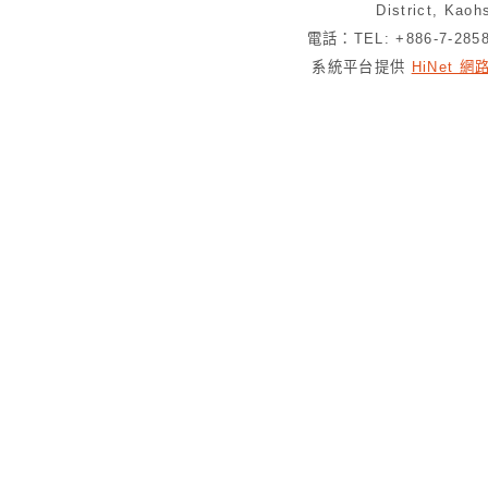
District, Kaoh
電話：TEL: +886-7-28
系統平台提供
HiNet 