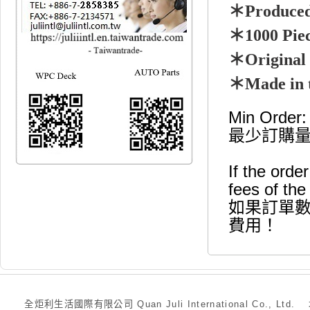
＊Produce
＊1000 Pie
＊Origina
＊Made in 
Min Order:
最少訂購量:
If the orde
fees of the
如果訂單數
費用！
全炬利生活國際有限公司 Quan Juli International Co., Ltd.