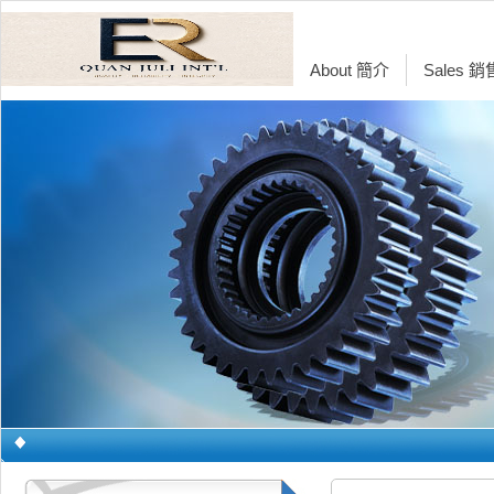
About 簡介
Sales 