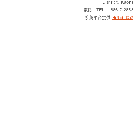
District, Kaoh
電話：TEL: +886-7-28
系統平台提供
HiNet 