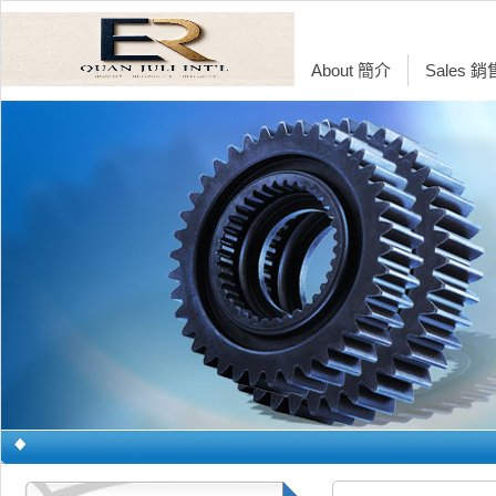
About 簡介
Sales 