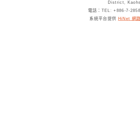
District, Kaoh
電話：TEL: +886-7-28
系統平台提供
HiNet 