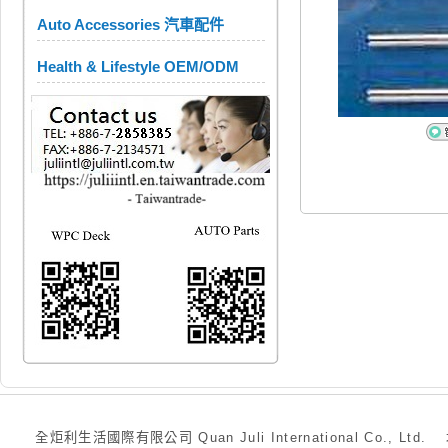
Auto Accessories 汽車配件
Health & Lifestyle OEM/ODM
全炬利生活國際有限公司 Quan Juli International Co., Ltd.