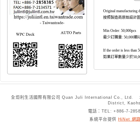
Original manufacturing 
按照製造商原始設計
Min Order: 50,000pcs
最少訂購量: 50,000
If the order is less than
如果訂單數量少於50,
全炬利生活國際有限公司 Quan Juli International Co., Ltd.
District, Kaoh
電話：TEL: +886-7-28
系統平台提供
HiNet 