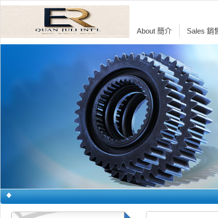
About 簡介
Sales 