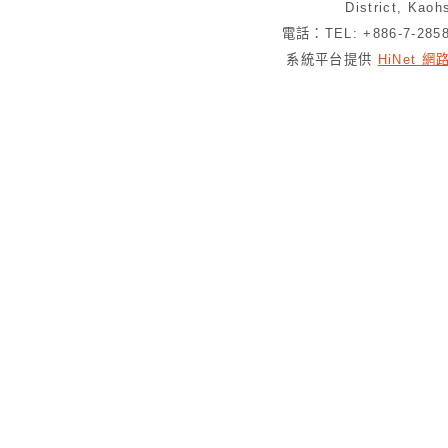
District, Kaoh
電話：TEL: +886-7-28
系統平台提供
HiNet 