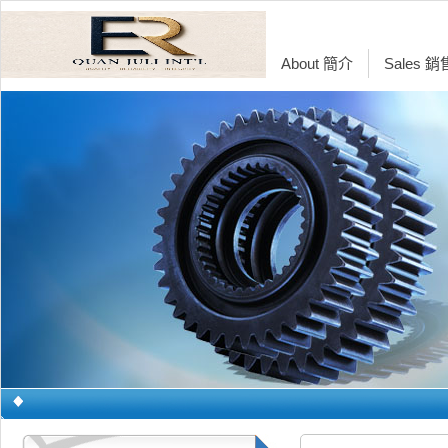
About 簡介
Sales 