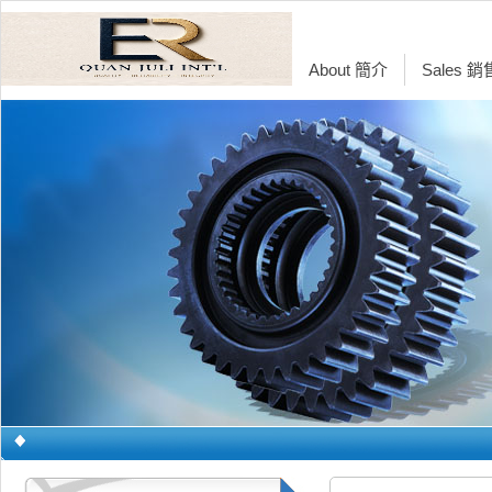
About 簡介
Sales 