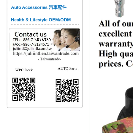
Auto Accessories 汽車配件
Health & Lifestyle OEM/ODM