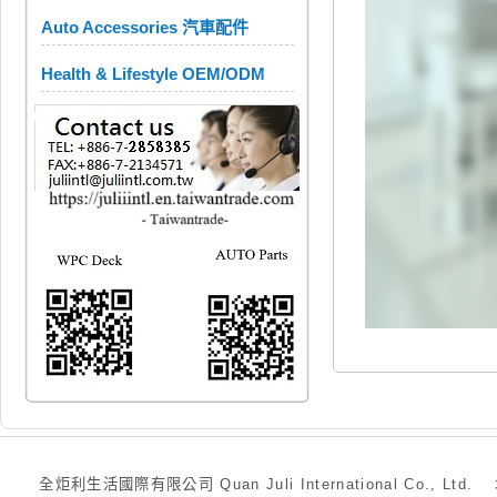
Auto Accessories 汽車配件
Health & Lifestyle OEM/ODM
全炬利生活國際有限公司 Quan Juli International Co., Ltd.