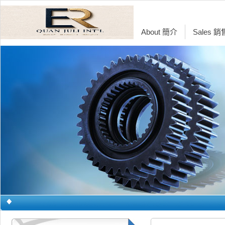
About 簡介
Sales 