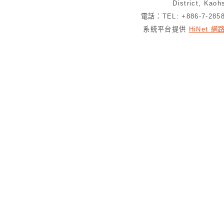
District, Kaoh
電話：TEL: +886-7-28
系統平台提供
HiNet 