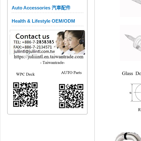
Auto Accessories 汽車配件
Health & Lifestyle OEM/ODM