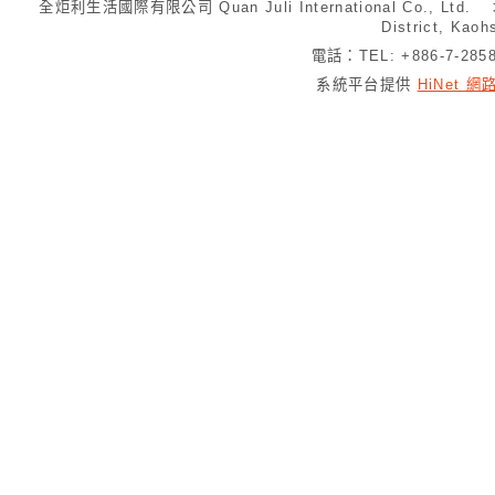
全炬利生活國際有限公司 Quan Juli International Co., Ltd.
District, Kaoh
電話：TEL: +886-7-28
系統平台提供
HiNet 