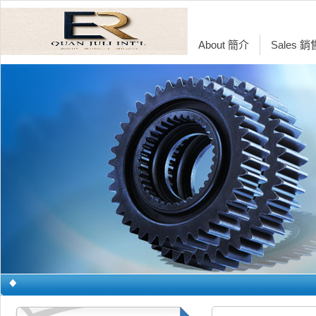
About 簡介
Sales 