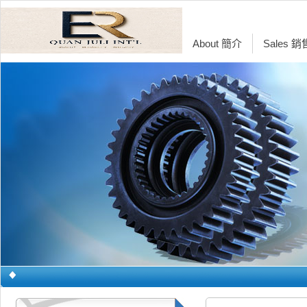
About 簡介
Sales 