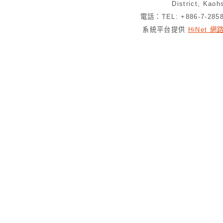
District, Kaoh
電話：TEL: +886-7-28
系統平台提供
HiNet 