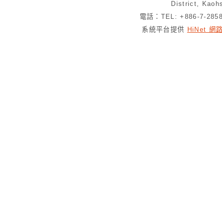
District, Kaoh
電話：TEL: +886-7-28
系統平台提供
HiNet 