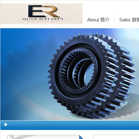
About 簡介
Sales 