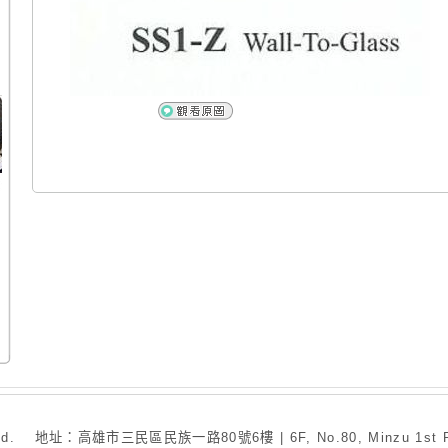
. 地址：高雄市三民區民族一路80號6樓 | 6F, No.80, Minzu 1st Rd., San