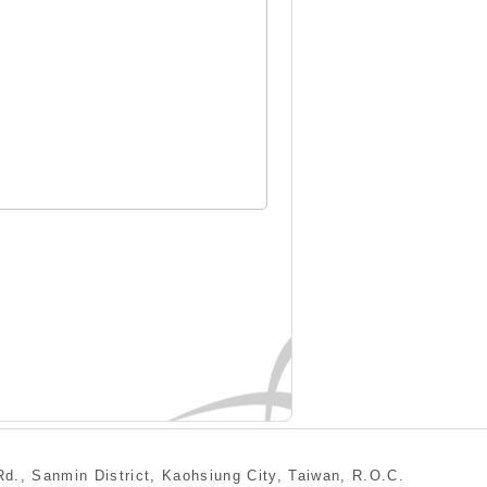
min District, Kaohsiung City, Taiwan, R.O.C.