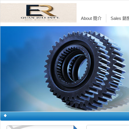
About 簡介
Sales 