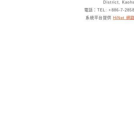
District, Kaoh
電話：TEL: +886-7-28
系統平台提供
HiNet 