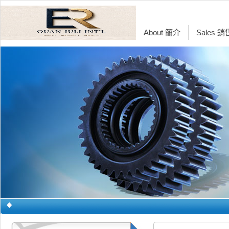
About 簡介
Sales 