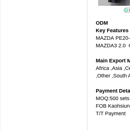
ODM
Key Features
MAZDA PE20-
MAZDA3 2.0 C
Main Export 
Africa ,Asia ,
,Other ,South 
Payment Deta
MOQ:500 sets
FOB Kaohsiun
T/T Payment