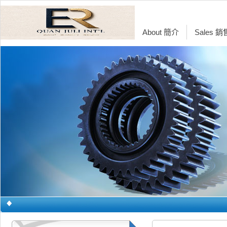
About 簡介
Sales 