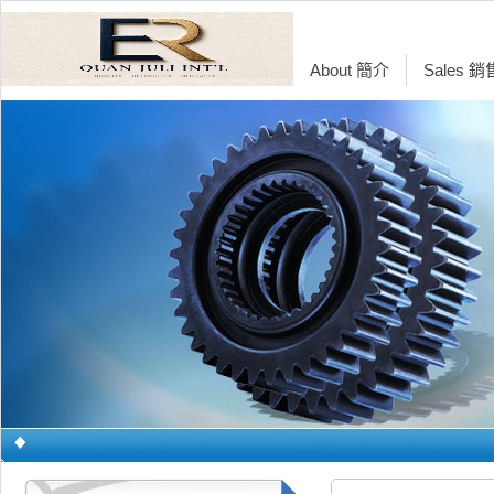
About 簡介
Sales 