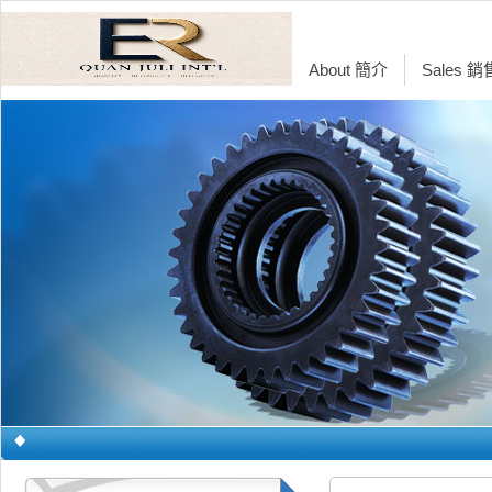
About 簡介
Sales 