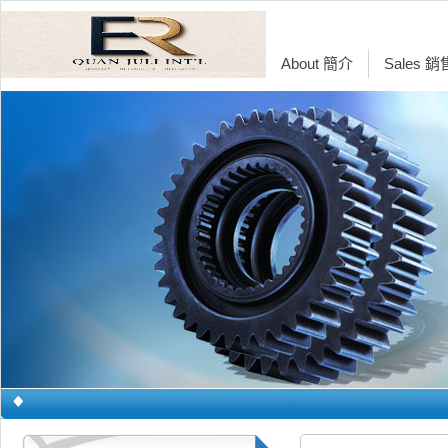
About 簡介
Sales 